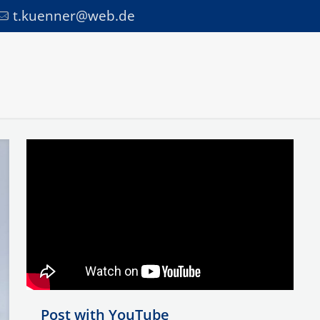
t.kuenner@web.de
Post with YouTube