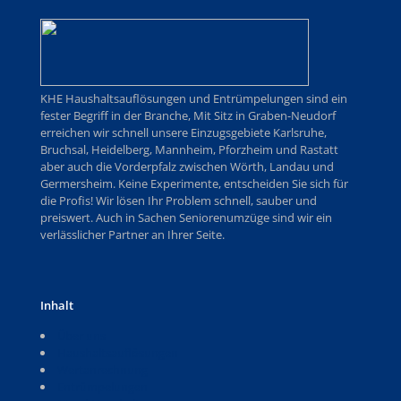
KHE Haushaltsauflösungen und Entrümpelungen sind ein
fester Begriff in der Branche, Mit Sitz in Graben-Neudorf
erreichen wir schnell unsere Einzugsgebiete Karlsruhe,
Bruchsal, Heidelberg, Mannheim, Pforzheim und Rastatt
aber auch die Vorderpfalz zwischen Wörth, Landau und
Germersheim. Keine Experimente, entscheiden Sie sich für
die Profis! Wir lösen Ihr Problem schnell, sauber und
preiswert. Auch in Sachen Seniorenumzüge sind wir ein
verlässlicher Partner an Ihrer Seite.
Inhalt
Über uns
Haushaltsauflösungen
Wertanrechnung
Entrümpelungen