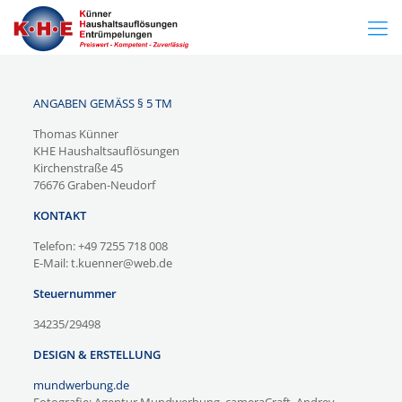
ANGABEN GEMÄSS § 5 TM
Thomas Künner
KHE Haushaltsauflösungen
Kirchenstraße 45
76676 Graben-Neudorf
KONTAKT
Telefon: +49 7255 718 008
E-Mail: t.kuenner@web.de
Steuernummer
34235/29498
DESIGN & ERSTELLUNG
mundwerbung.de