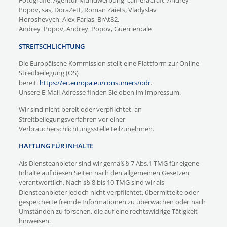
Fotografie: Agentur Mundwerbung, cameraCraft, Andrey
Popov, sas, DoraZett, Roman Zaiets, Vladyslav
Horoshevych, Alex Farias, BrAt82,
Andrey_Popov, Andrey_Popov, Guerrieroale
STREITSCHLICHTUNG
Die Europäische Kommission stellt eine Plattform zur Online-
Streitbeilegung (OS)
bereit:
https://ec.europa.eu/consumers/odr
.
Unsere E-Mail-Adresse finden Sie oben im Impressum.
Wir sind nicht bereit oder verpflichtet, an
Streitbeilegungsverfahren vor einer
Verbraucherschlichtungsstelle teilzunehmen.
HAFTUNG FÜR INHALTE
Als Diensteanbieter sind wir gemäß § 7 Abs.1 TMG für eigene
Inhalte auf diesen Seiten nach den allgemeinen Gesetzen
verantwortlich. Nach §§ 8 bis 10 TMG sind wir als
Diensteanbieter jedoch nicht verpflichtet, übermittelte oder
gespeicherte fremde Informationen zu überwachen oder nach
Umständen zu forschen, die auf eine rechtswidrige Tätigkeit
hinweisen.