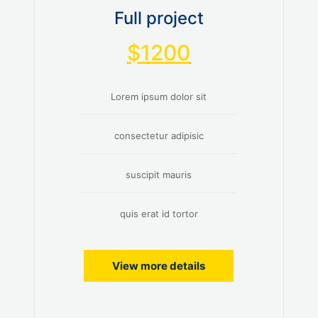
Full project
$1200
Lorem ipsum dolor sit
consectetur adipisic
suscipit mauris
quis erat id tortor
View more details