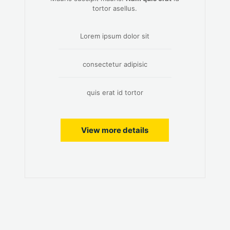
tortor asellus.
Lorem ipsum dolor sit
consectetur adipisic
quis erat id tortor
View more details