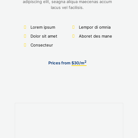
adipiscing elit, seagna aliqua maecenas accum
lacus vel facilisis.
Lorem ipsum
Lempor di omnia
Dolor sit amet
Aboret des mane
Consecteur
2
Prices from
$30/m