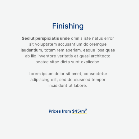
Finishing
Sed ut perspiciatis unde
omnis iste natus error
sit voluptatem accusantium doloremque
laudantium, totam rem aperiam, eaque ipsa quae
ab illo inventore veritatis et quasi architecto
beatae vitae dicta sunt explicabo.
Lorem ipsum dolor sit amet, consectetur
adipiscing elit, sed do eiusmod tempor
incididunt ut labore.
2
Prices from
$45/m