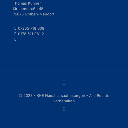
Thomas Künner
Kirchenstraße 45
76676 Graben-Neudorf
07255 718 008
0178 611 981 2
t.kuenner@web.de
© 2023 - KHE Haushaltsauflösungen - Alle Rechte
vorbehalten