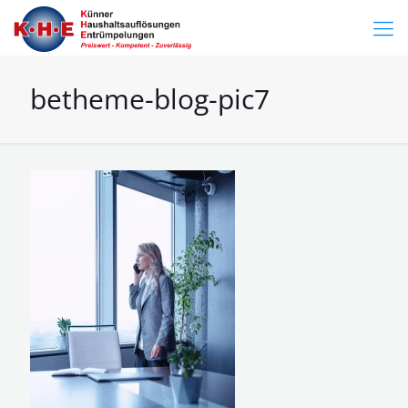
betheme-blog-pic7