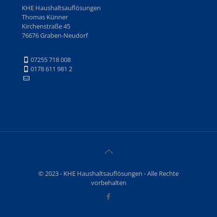
KHE Haushaltsauflösungen
Thomas Künner
Kirchenstraße 45
76676 Graben-Neudorf
07255 718 008
0178 611 981 2
t.kuenner@web.de
© 2023 - KHE Haushaltsauflösungen - Alle Rechte
vorbehalten