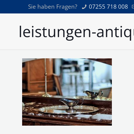
Sie haben Fragen?
07255 718 008
leistungen-antiq