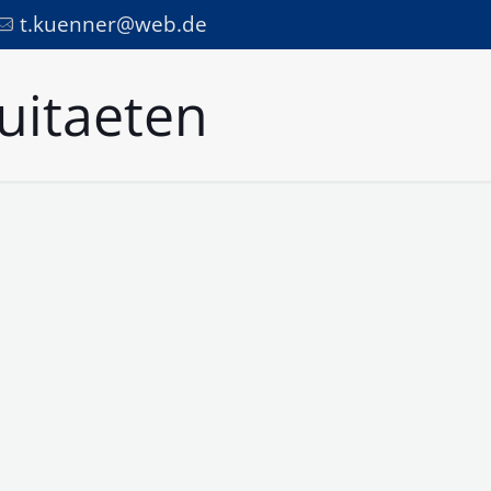
t.kuenner@web.de
uitaeten