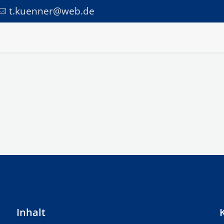
t.kuenner@web.de
Inhalt