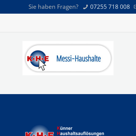
Sie haben Fragen?
07255 718 008