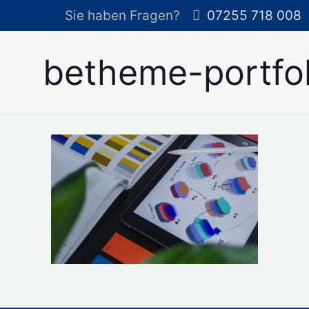
Sie haben Fragen?
07255 718 008
betheme-portfol