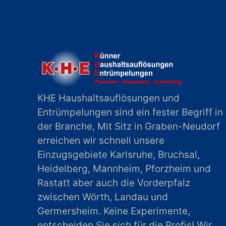
KHE Haushaltsauflösungen und
Entrümpelungen sind ein fester Begriff in
der Branche, Mit Sitz in Graben-Neudorf
erreichen wir schnell unsere
Einzugsgebiete Karlsruhe, Bruchsal,
Heidelberg, Mannheim, Pforzheim und
Rastatt aber auch die Vorderpfalz
zwischen Wörth, Landau und
Germersheim. Keine Experimente,
entscheiden Sie sich für die Profis! Wir