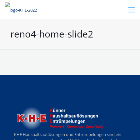
reno4-home-slide2
KHE Haushaltsauflösungen und Entrümpelungen sind ein